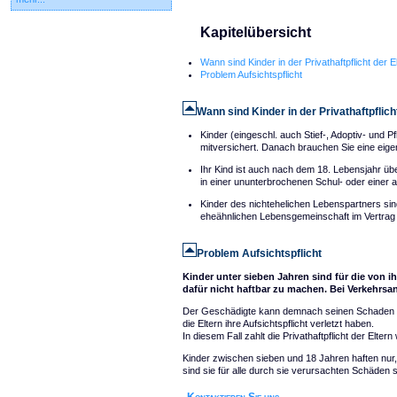
Kapitelübersicht
Wann sind Kinder in der Privathaftpflicht der E
Problem Aufsichtspflicht
Wann sind Kinder in der Privathaftpflich
Kinder (eingeschl. auch Stief-, Adoptiv- und Pf
mitversichert. Danach brauchen Sie eine eigen
Ihr Kind ist auch nach dem 18. Lebensjahr über
in einer ununterbrochenen Schul- oder einer 
Kinder des nichtehelichen Lebenspartners si
eheähnlichen Lebensgemeinschaft im Vertrag m
Problem Aufsichtspflicht
Kinder unter sieben Jahren sind für die von 
dafür nicht haftbar zu machen. Bei Verkehrsa
Der Geschädigte kann demnach seinen Schaden ni
die Eltern ihre Aufsichtspflicht verletzt haben.
In diesem Fall zahlt die Privathaftpflicht der Elt
Kinder zwischen sieben und 18 Jahren haften nur, 
sind sie für alle durch sie verursachten Schäden s